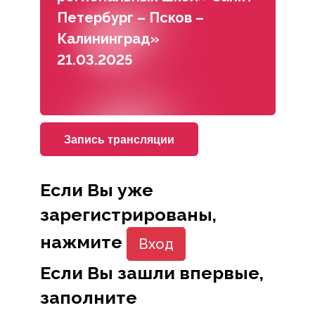
Петербург – Псков –
Калининград»
21.03.2025
Запись трансляции
Если Вы уже
зарегистрированы,
нажмите
Вход
Если Вы зашли впервые,
заполните