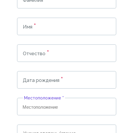
Фамилия
*
Имя
*
Отчество
*
Дата рождения
Местоположение *