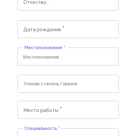
*
Отчество
*
Дата рождения
Местоположение *
*
Место работы
Cпециальность *