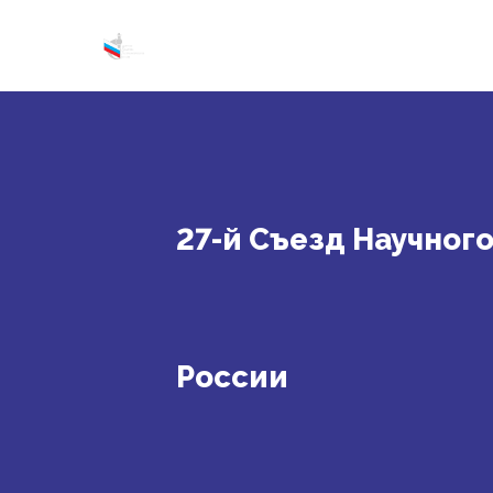
27-й Съезд Научног
России