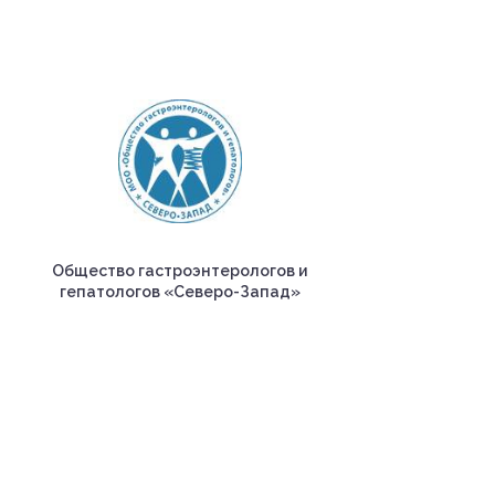
Общество гастроэнтерологов и
гепатологов «Северо-Запад»