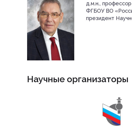
д.м.н., професс
ФГБОУ ВО «Росси
президент Научно
Научные организаторы