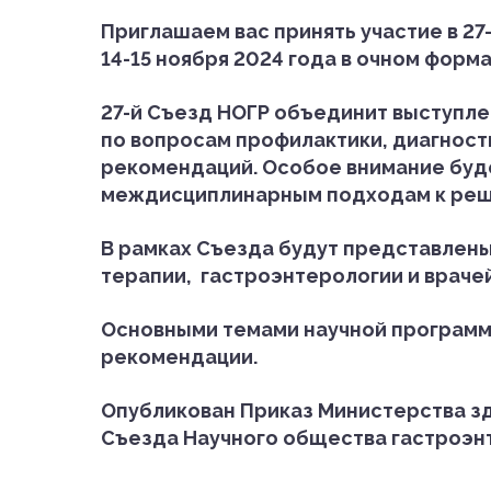
Приглашаем вас принять участие в 2
14-15 ноября 2024 года в очном форма
27-й Съезд НОГР объединит выступле
по вопросам профилактики, диагност
рекомендаций. Особое внимание буде
междисциплинарным подходам к реше
В рамках Съезда будут представлены
терапии, гастроэнтерологии и враче
Основными темами научной программ
рекомендации.
Опубликован Приказ Министерства зд
Съезда Научного общества гастроэнт