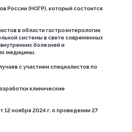
ов России (НОГР), который состоится
истов в области гастроэнтерологии
ельной системы в свете современных
внутренних болезней и
ях медицины.
лучаев с участием специалистов по
азработки клинические
12 ноября 2024 г. о проведении 27