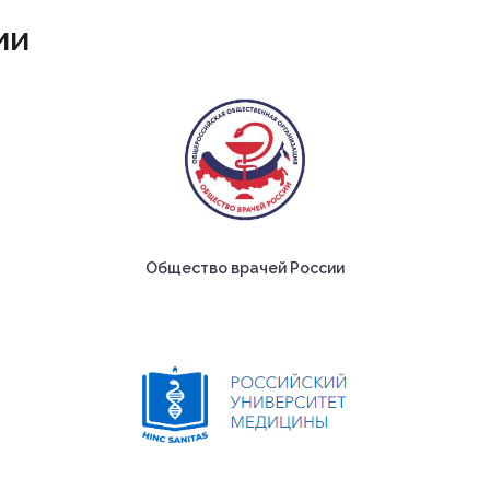
ии
Общество врачей России