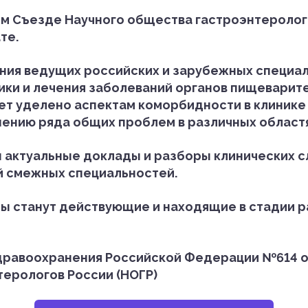
7-м Съезде Научного общества гастроэнтеролог
те.
ния ведущих российских и зарубежных специал
ики и лечения заболеваний органов пищеварит
т уделено аспектам коморбидности в клинике 
нию ряда общих проблем в различных област
 актуальные доклады и разборы клинических с
й смежных специальностей.
ы станут действующие и находящие в стадии р
равоохранения Российской Федерации №614 от 
ерологов России (НОГР)