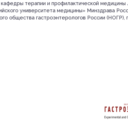
ор кафедры терапии и профилактической медицины
йского университета медицины» Минздрава Росс
го общества гастроэнтерологов России (НОГР), г