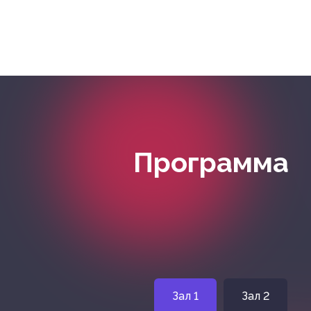
Программа
Зал 1
Зал 2