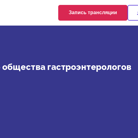
Запись трансляции
о общества гастроэнтерологов