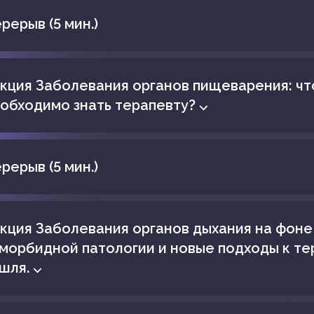
рерыв (5 мин.)
кция Заболевания органов пищеварения: чт
обходимо знать терапевту? ⌵
рерыв (5 мин.)
кция Заболевания органов дыхания на фоне
морбидной патологии и новые подходы к те
шля. ⌵