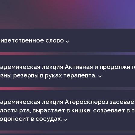
иветственное слово ⌵
адемическая лекция Активная и продолжит
знь: резервы в руках терапевта. ⌵
адемическая лекция Атеросклероз засевае
лости рта, вырастает в кишке, созревает в 
одоносит в сосудах. ⌵