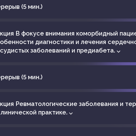
рерыв (5 мин.)
кция В фокусе внимания коморбидный паци
обенности диагностики и лечения сердечн
судистых заболеваний и предиабета. ⌵
рерыв (5 мин.)
кция Ревматологические заболевания и тер
клинической практике. ⌵