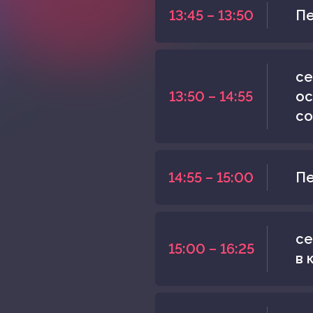
13:45 – 13:50
Пе
се
13:50 – 14:55
ос
со
14:55 – 15:00
Пе
се
15:00 – 16:25
в 