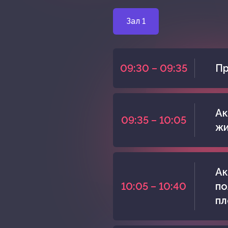
Зал 1
09:30 – 09:35
Пр
Ак
09:35 – 10:05
жи
Ак
10:05 – 10:40
по
пл