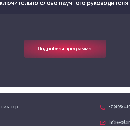
ключительно слово научного руководителя 
Подробная программа
анизатор
+7 (495) 41
info@kstgr