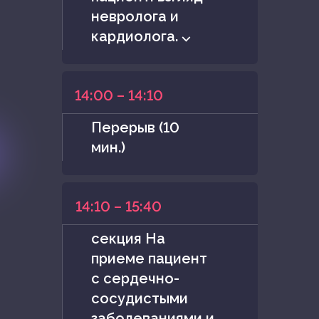
невролога и
кардиолога. ⌵
14:00 – 14:10
Перерыв (10
мин.)
14:10 – 15:40
секция На
приеме пациент
с сердечно-
сосудистыми
заболеваниями и