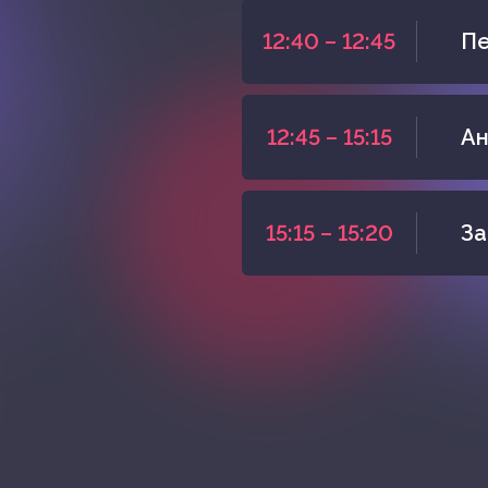
12:40 – 12:45
Пе
12:45 – 15:15
Ан
15:15 – 15:20
За