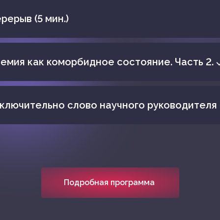
рерыв (5 мин.)
емия как коморбидное состояние. Часть 2. 
ключительно слово научного руководителя 
Подробная программа