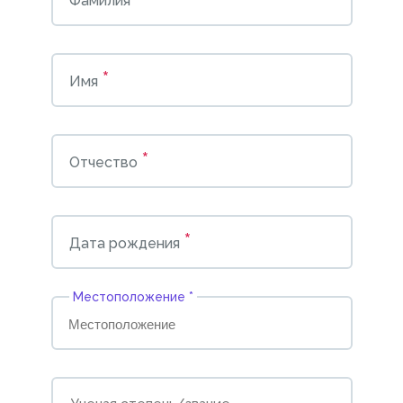
Фамилия
*
Имя
*
Отчество
*
Дата рождения
Местоположение *