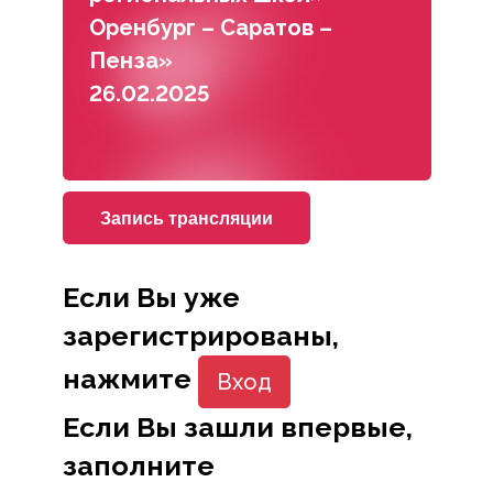
Оренбург – Саратов –
Пенза»
26.02.2025
Запись трансляции
Если Вы уже
зарегистрированы,
нажмите
Вход
Если Вы зашли впервые,
заполните