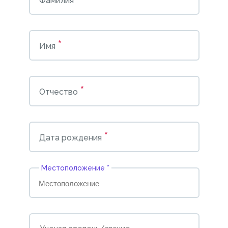
Фамилия
*
Имя
*
Отчество
*
Дата рождения
Местоположение *