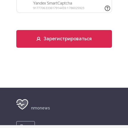
Зарегистрироваться
nmonews
Вход