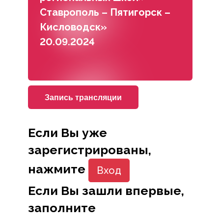
Ставрополь – Пятигорск –
Кисловодск»
20.09.2024
Запись трансляции
Если Вы уже
зарегистрированы,
нажмите
Вход
Если Вы зашли впервые,
заполните