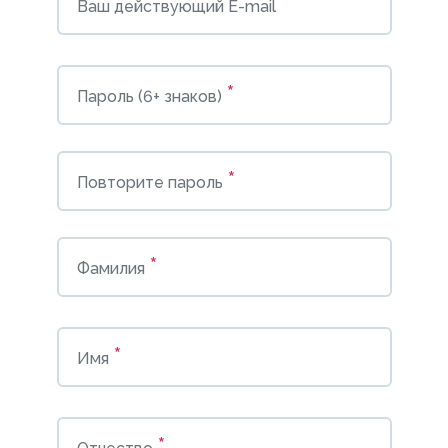
*
Ваш действующий E-mail
*
Пароль (6+ знаков)
*
Повторите пароль
*
Фамилия
*
Имя
*