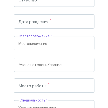
Отчество
*
Дата рождения
Местоположение *
*
Место работы
Cпециальность *