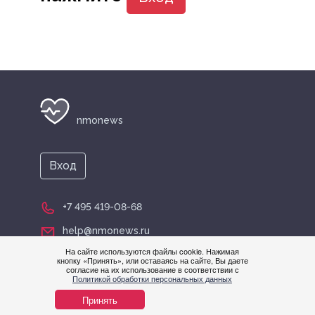
nmonews
Вход
+7 495 419-08-68
help@nmonews.ru
На сайте используются файлы cookie. Нажимая
кнопку «Принять», или оставаясь на сайте, Вы даете
согласие на их использование в соответствии с
Политикой обработки персональных данных
Принять
© nmonews 2026 все права защищены