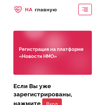
Регистрация на платформе
«Новости НМО»
Если Вы уже
зарегистрированы,
нажмите
Вход