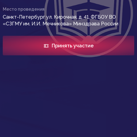
Место проведения
Санкт-Петербург ул. Кирочная, д. 41, ФГБОУ ВО
«СЗГМУ им. И.И. Мечникова» Минздрава России
Принять участие