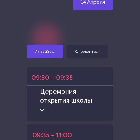
14 Апреля
Актовый зал
Конференц-зал
09:30 – 09:35
Церемония
открытия школы
⌵
09:35 – 11:00