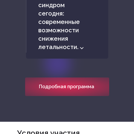
синдром
сегодня:
современные
возможности
снижения
летальности. ⌵
Подробная программа
Условия участия