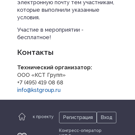
электронную почту тем участникам,
которые выполнили указанные
условия.
Участие в мероприятии -
бесплатное!
Контакты
Технический организатор:
ООО «КСТ Групп»
+7 (495) 419 08 68
info@kstgroup.ru
к проекту
Регистрация
Вход
Конгресс-оператор