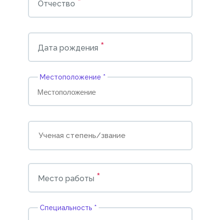
*
Отчество
*
Дата рождения
Местоположение *
*
Место работы
Cпециальность *